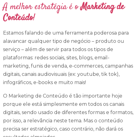
E
A melhor estratégia é o
Marketing de
Conteúdo
!
N
Estamos falando de uma ferramenta poderosa para
U
alavancar qualquer tipo de negócio – produto ou
serviço – além de servir para todos os tipos de
plataformas: redes sociais, sites, blogs, email-
marketing, funis de venda, e-commerces, campanhas
digitais, canais audiovisuais (ex: youtube, tik tok),
infográficos, e-books e muito mais!
O Marketing de Conteúdo é tão importante hoje
porque ele está simplesmente em todos os canais
digitais, sendo usado de diferentes formas e formatos,
por isso, a relevância neste tema. Mas o conteúdo
precisa ser estratégico, caso contrário, não dará os